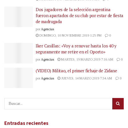
Dos jugadores de la selección argentina
fueron apartados de su club por estar de fiesta
de madrugada
por
Agencias
DOMINGO, 10 NOVIEMBRE 2019 1:25 PM
0
Iker Casillas: «Voy a renovar hasta los 40 y
seguramente me retire en el Oporto»
por
Agencias
MARTES, 19 MARZO 2019 7:16 AM
0
(VIDEO) Militao, el primer fichaje de Zidane
por
Agencias
JUEVES, 14 MARZO 2019 7:34 AM
0
Entradas recientes