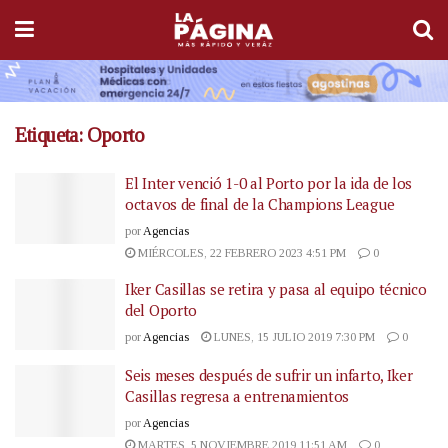
Etiqueta:
Oporto
El Inter venció 1-0 al Porto por la ida de los
octavos de final de la Champions League
por
Agencias
MIÉRCOLES, 22 FEBRERO 2023 4:51 PM
0
Iker Casillas se retira y pasa al equipo técnico
del Oporto
por
Agencias
LUNES, 15 JULIO 2019 7:30 PM
0
Seis meses después de sufrir un infarto, Iker
Casillas regresa a entrenamientos
por
Agencias
MARTES, 5 NOVIEMBRE 2019 11:51 AM
0