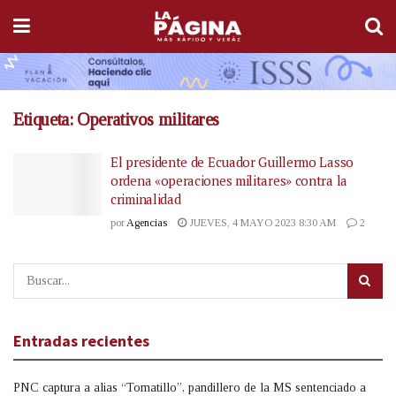
Etiqueta:
Operativos militares
El presidente de Ecuador Guillermo Lasso
ordena «operaciones militares» contra la
criminalidad
por
Agencias
JUEVES, 4 MAYO 2023 8:30 AM
2
Entradas recientes
PNC captura a alias “Tomatillo”, pandillero de la MS sentenciado a