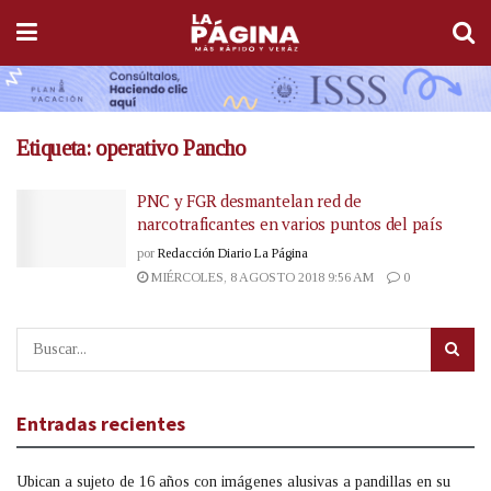
Etiqueta:
operativo Pancho
PNC y FGR desmantelan red de
narcotraficantes en varios puntos del país
por
Redacción Diario La Página
MIÉRCOLES, 8 AGOSTO 2018 9:56 AM
0
Entradas recientes
Ubican a sujeto de 16 años con imágenes alusivas a pandillas en su