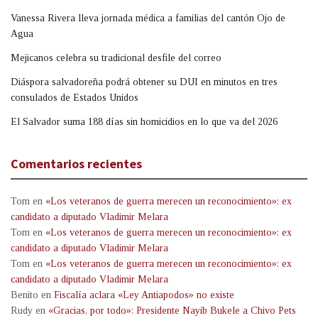
Vanessa Rivera lleva jornada médica a familias del cantón Ojo de
Agua
Mejicanos celebra su tradicional desfile del correo
Diáspora salvadoreña podrá obtener su DUI en minutos en tres
consulados de Estados Unidos
El Salvador suma 188 días sin homicidios en lo que va del 2026
Comentarios recientes
Tom
en
«Los veteranos de guerra merecen un reconocimiento»: ex
candidato a diputado Vladimir Melara
Tom
en
«Los veteranos de guerra merecen un reconocimiento»: ex
candidato a diputado Vladimir Melara
Tom
en
«Los veteranos de guerra merecen un reconocimiento»: ex
candidato a diputado Vladimir Melara
Benito
en
Fiscalía aclara «Ley Antiapodos» no existe
Rudy
en
«Gracias, por todo»: Presidente Nayib Bukele a Chivo Pets