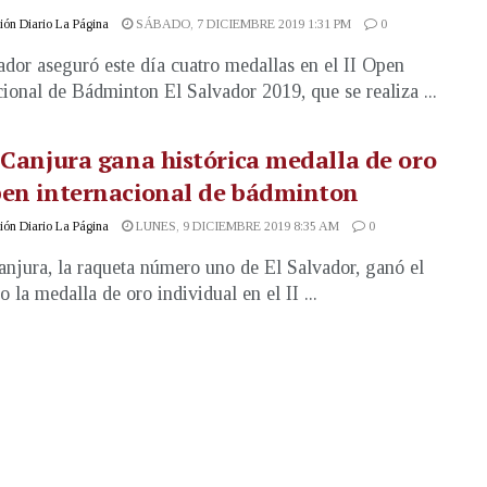
ón Diario La Página
SÁBADO, 7 DICIEMBRE 2019 1:31 PM
0
ador aseguró este día cuatro medallas en el II Open
cional de Bádminton El Salvador 2019, que se realiza ...
 Canjura gana histórica medalla de oro
pen internacional de bádminton
ón Diario La Página
LUNES, 9 DICIEMBRE 2019 8:35 AM
0
anjura, la raqueta número uno de El Salvador, ganó el
 la medalla de oro individual en el II ...