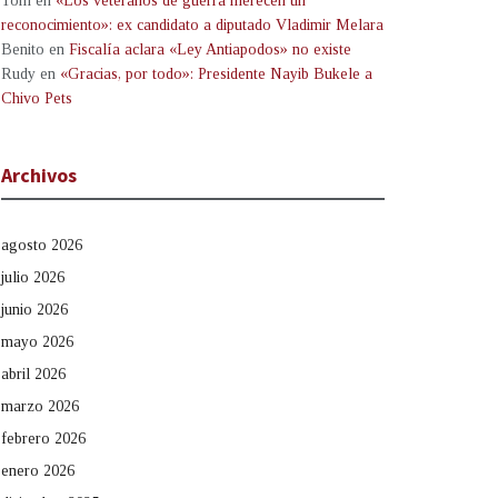
Tom
en
«Los veteranos de guerra merecen un
reconocimiento»: ex candidato a diputado Vladimir Melara
Benito
en
Fiscalía aclara «Ley Antiapodos» no existe
Rudy
en
«Gracias, por todo»: Presidente Nayib Bukele a
Chivo Pets
Archivos
agosto 2026
julio 2026
junio 2026
mayo 2026
abril 2026
marzo 2026
febrero 2026
enero 2026