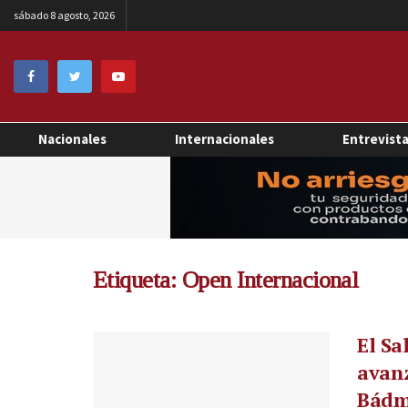
sábado 8 agosto, 2026
Nacionales
Internacionales
Entrevist
Etiqueta:
Open Internacional
El Sa
avanz
Bádm