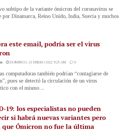
o subtipo de la variante ómicron del coronavirus se
 por Dinamarca, Reino Unido, India, Suecia y muchos
ra este email, podría ser el virus
ron
as
DOMINGO, 23 ENERO 2022 9:25 AM
0
as computadoras también podrían “contagiarse de
”, pues se detectó la circulación de un virus
tico con el mismo ...
-19: los especialistas no pueden
cir si habrá nuevas variantes pero
 que Ómicron no fue la última