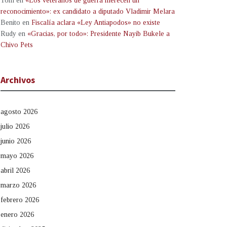
Tom
en
«Los veteranos de guerra merecen un
reconocimiento»: ex candidato a diputado Vladimir Melara
Benito
en
Fiscalía aclara «Ley Antiapodos» no existe
Rudy
en
«Gracias, por todo»: Presidente Nayib Bukele a
Chivo Pets
Archivos
agosto 2026
julio 2026
junio 2026
mayo 2026
abril 2026
marzo 2026
febrero 2026
enero 2026