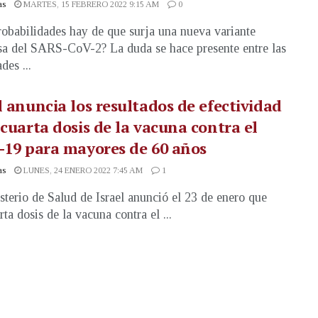
as
MARTES, 15 FEBRERO 2022 9:15 AM
0
obabilidades hay de que surja una nueva variante
sa del SARS-CoV-2? La duda se hace presente entre las
des ...
l anuncia los resultados de efectividad
 cuarta dosis de la vacuna contra el
-19 para mayores de 60 años
as
LUNES, 24 ENERO 2022 7:45 AM
1
sterio de Salud de Israel anunció el 23 de enero que
ta dosis de la vacuna contra el ...