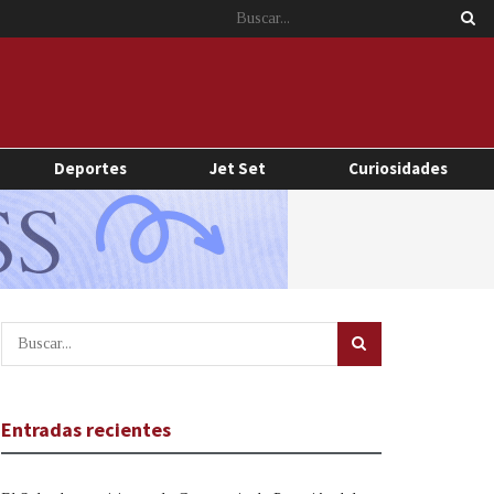
Deportes
Jet Set
Curiosidades
Entradas recientes