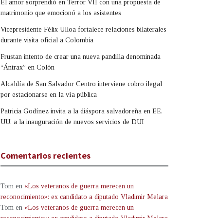
El amor sorprendió en Terror VII con una propuesta de
matrimonio que emocionó a los asistentes
Vicepresidente Félix Ulloa fortalece relaciones bilaterales
durante visita oficial a Colombia
Frustan intento de crear una nueva pandilla denominada
“Ántrax” en Colón
Alcaldía de San Salvador Centro interviene cobro ilegal
por estacionarse en la vía pública
Patricia Godínez invita a la diáspora salvadoreña en EE.
UU. a la inauguración de nuevos servicios de DUI
Comentarios recientes
Tom
en
«Los veteranos de guerra merecen un
reconocimiento»: ex candidato a diputado Vladimir Melara
Tom
en
«Los veteranos de guerra merecen un