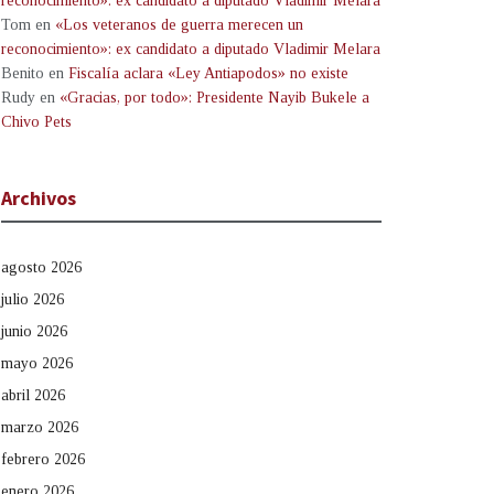
reconocimiento»: ex candidato a diputado Vladimir Melara
Tom
en
«Los veteranos de guerra merecen un
reconocimiento»: ex candidato a diputado Vladimir Melara
Benito
en
Fiscalía aclara «Ley Antiapodos» no existe
Rudy
en
«Gracias, por todo»: Presidente Nayib Bukele a
Chivo Pets
Archivos
agosto 2026
julio 2026
junio 2026
mayo 2026
abril 2026
marzo 2026
febrero 2026
enero 2026