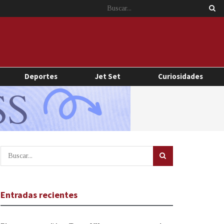
Deportes
Jet Set
Curiosidades
Entradas recientes