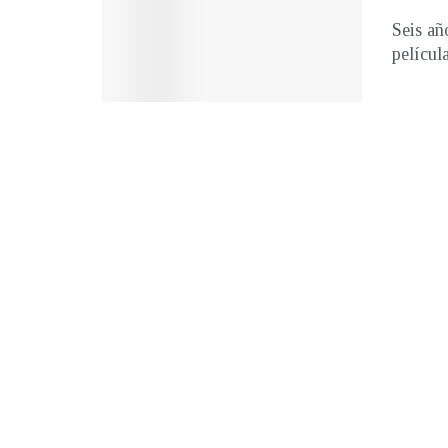
Seis añ
películ