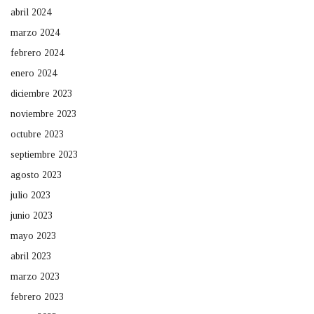
abril 2024
marzo 2024
febrero 2024
enero 2024
diciembre 2023
noviembre 2023
octubre 2023
septiembre 2023
agosto 2023
julio 2023
junio 2023
mayo 2023
abril 2023
marzo 2023
febrero 2023