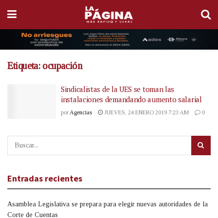
Etiqueta:
ocupación
Sindicalistas de la UES se toman las
instalaciones demandando aumento salarial
por
Agencias
JUEVES, 24 ENERO 2019 7:23 AM
0
Entradas recientes
Asamblea Legislativa se prepara para elegir nuevas autoridades de la
Corte de Cuentas