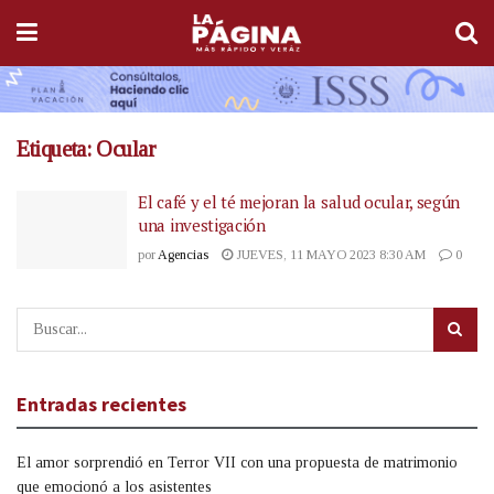
Etiqueta:
Ocular
El café y el té mejoran la salud ocular, según
una investigación
por
Agencias
JUEVES, 11 MAYO 2023 8:30 AM
0
Entradas recientes
El amor sorprendió en Terror VII con una propuesta de matrimonio
que emocionó a los asistentes