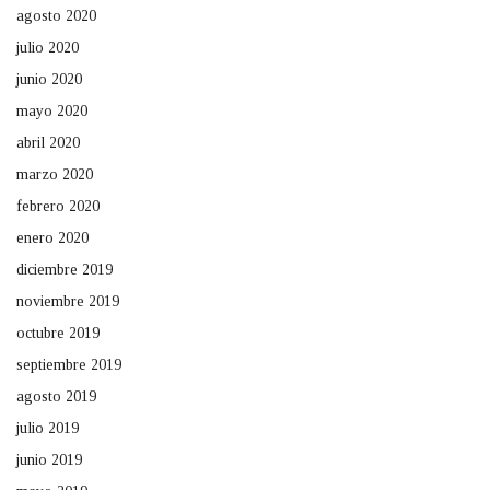
agosto 2020
julio 2020
junio 2020
mayo 2020
abril 2020
marzo 2020
febrero 2020
enero 2020
diciembre 2019
noviembre 2019
octubre 2019
septiembre 2019
agosto 2019
julio 2019
junio 2019