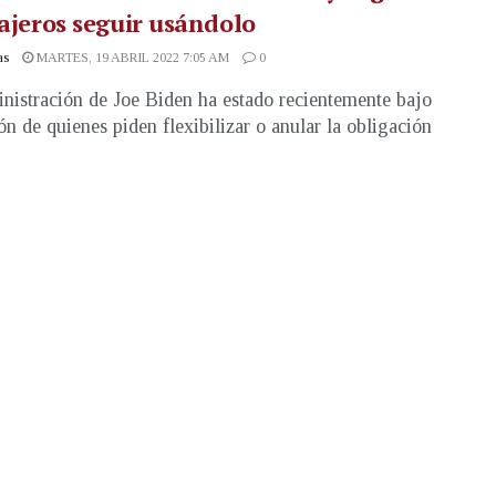
iajeros seguir usándolo
as
MARTES, 19 ABRIL 2022 7:05 AM
0
nistración de Joe Biden ha estado recientemente bajo
ión de quienes piden flexibilizar o anular la obligación