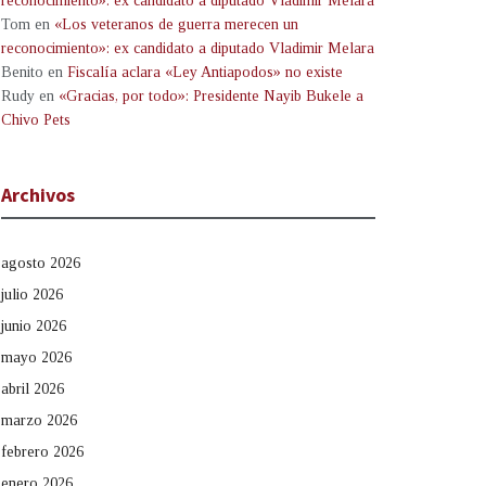
reconocimiento»: ex candidato a diputado Vladimir Melara
Tom
en
«Los veteranos de guerra merecen un
reconocimiento»: ex candidato a diputado Vladimir Melara
Benito
en
Fiscalía aclara «Ley Antiapodos» no existe
Rudy
en
«Gracias, por todo»: Presidente Nayib Bukele a
Chivo Pets
Archivos
agosto 2026
julio 2026
junio 2026
mayo 2026
abril 2026
marzo 2026
febrero 2026
enero 2026