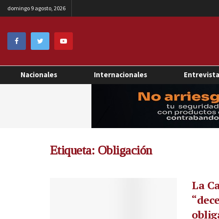
domingo 9 agosto, 2026
Nacionales
Internacionales
Entrevist
Etiqueta:
Obligación
La Ca
“dece
oblig