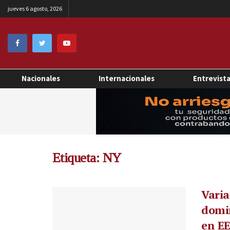
jueves 6 agosto, 2026
Nacionales
Internacionales
Entrevist
Etiqueta:
NY
Varia
domin
en E