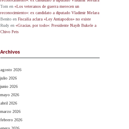
reconocimiento»: ex candidato a diputado Vladimir Melara
Tom
en
«Los veteranos de guerra merecen un
reconocimiento»: ex candidato a diputado Vladimir Melara
Benito
en
Fiscalía aclara «Ley Antiapodos» no existe
Rudy
en
«Gracias, por todo»: Presidente Nayib Bukele a
Chivo Pets
Archivos
agosto 2026
julio 2026
junio 2026
mayo 2026
abril 2026
marzo 2026
febrero 2026
enero 2026