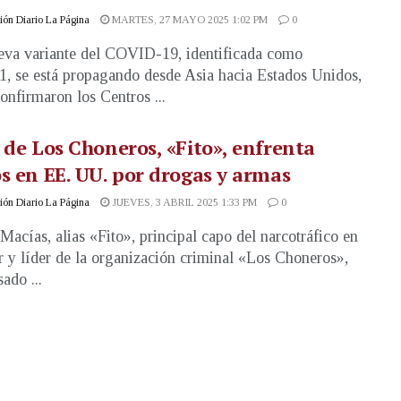
ón Diario La Página
MARTES, 27 MAYO 2025 1:02 PM
0
va variante del COVID-19, identificada como
1, se está propagando desde Asia hacia Estados Unidos,
onfirmaron los Centros ...
 de Los Choneros, «Fito», enfrenta
s en EE. UU. por drogas y armas
ón Diario La Página
JUEVES, 3 ABRIL 2025 1:33 PM
0
Macías, alias «Fito», principal capo del narcotráfico en
 y líder de la organización criminal «Los Choneros»,
ado ...