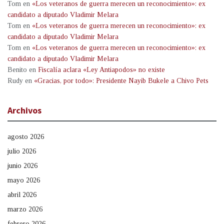
Tom
en
«Los veteranos de guerra merecen un reconocimiento»: ex
candidato a diputado Vladimir Melara
Tom
en
«Los veteranos de guerra merecen un reconocimiento»: ex
candidato a diputado Vladimir Melara
Tom
en
«Los veteranos de guerra merecen un reconocimiento»: ex
candidato a diputado Vladimir Melara
Benito
en
Fiscalía aclara «Ley Antiapodos» no existe
Rudy
en
«Gracias, por todo»: Presidente Nayib Bukele a Chivo Pets
Archivos
agosto 2026
julio 2026
junio 2026
mayo 2026
abril 2026
marzo 2026
febrero 2026