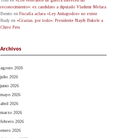
Tom
en
«Los veteranos de guerra merecen un
reconocimiento»: ex candidato a diputado Vladimir Melara
Benito
en
Fiscalía aclara «Ley Antiapodos» no existe
Rudy
en
«Gracias, por todo»: Presidente Nayib Bukele a
Chivo Pets
Archivos
agosto 2026
julio 2026
junio 2026
mayo 2026
abril 2026
marzo 2026
febrero 2026
enero 2026