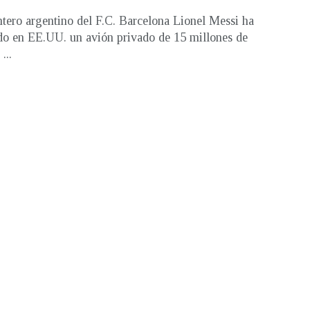
ntero argentino del F.C. Barcelona Lionel Messi ha
do en EE.UU. un avión privado de 15 millones de
...