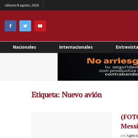
sábado 8 agosto, 2026
Nacionales
Internacionales
Entrevist
Etiqueta:
Nuevo avión
(FOTO
Mess
por
Agenci