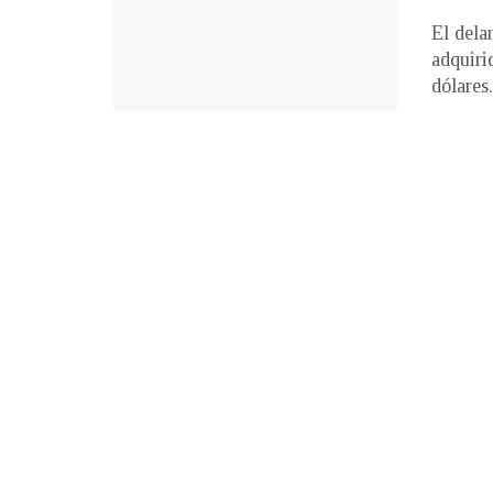
El dela
adquiri
dólares. 