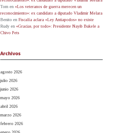
reconocimiento»: ex candidato a diputado Vladimir Melara
Tom
en
«Los veteranos de guerra merecen un
reconocimiento»: ex candidato a diputado Vladimir Melara
Benito
en
Fiscalía aclara «Ley Antiapodos» no existe
Rudy
en
«Gracias, por todo»: Presidente Nayib Bukele a
Chivo Pets
Archivos
agosto 2026
julio 2026
junio 2026
mayo 2026
abril 2026
marzo 2026
febrero 2026
enero 2026