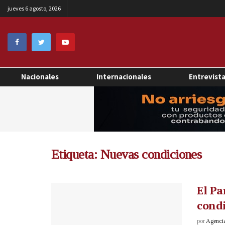
jueves 6 agosto, 2026
Nacionales
Internacionales
Entrevist
Etiqueta:
Nuevas condiciones
El Pa
condi
por
Agenci