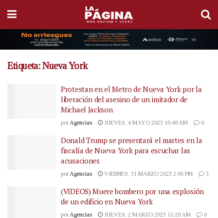
Etiqueta:
Nueva York
Protestan en el Metro de Nueva York por la
liberación del asesino de un imitador de
Michael Jackson
por
Agencias
JUEVES, 4 MAYO 2023 10:48 AM
0
Donald Trump se presentará el martes en la
fiscalía de Nueva York para escuchar las
acusaciones
por
Agencias
VIERNES, 31 MARZO 2023 2:06 PM
3
(VIDEOS) Muere bombero por una explosión
de un edificio en Nueva York
por
Agencias
JUEVES, 2 MARZO 2023 11:20 AM
0