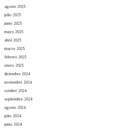
agosto 2025
julio 2025
junio 2025
mayo 2025
abril 2025
marzo 2025
febrero 2025
enero 2025
diciembre 2024
noviembre 2024
octubre 2024
septiembre 2024
agosto 2024
julio 2024
junio 2024