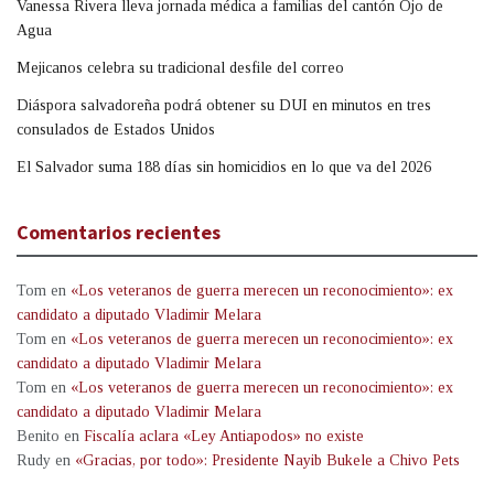
Vanessa Rivera lleva jornada médica a familias del cantón Ojo de
Agua
Mejicanos celebra su tradicional desfile del correo
Diáspora salvadoreña podrá obtener su DUI en minutos en tres
consulados de Estados Unidos
El Salvador suma 188 días sin homicidios en lo que va del 2026
Comentarios recientes
Tom
en
«Los veteranos de guerra merecen un reconocimiento»: ex
candidato a diputado Vladimir Melara
Tom
en
«Los veteranos de guerra merecen un reconocimiento»: ex
candidato a diputado Vladimir Melara
Tom
en
«Los veteranos de guerra merecen un reconocimiento»: ex
candidato a diputado Vladimir Melara
Benito
en
Fiscalía aclara «Ley Antiapodos» no existe
Rudy
en
«Gracias, por todo»: Presidente Nayib Bukele a Chivo Pets