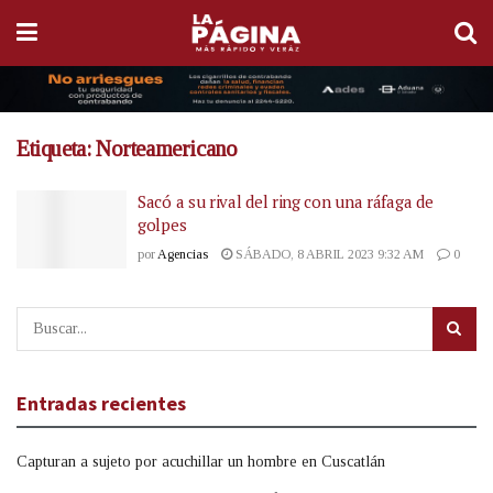
Etiqueta:
Norteamericano
Sacó a su rival del ring con una ráfaga de
golpes
por
Agencias
SÁBADO, 8 ABRIL 2023 9:32 AM
0
Entradas recientes
Capturan a sujeto por acuchillar un hombre en Cuscatlán