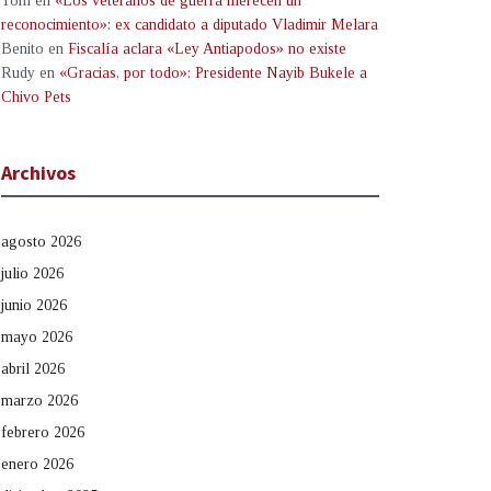
Tom
en
«Los veteranos de guerra merecen un
reconocimiento»: ex candidato a diputado Vladimir Melara
Benito
en
Fiscalía aclara «Ley Antiapodos» no existe
Rudy
en
«Gracias, por todo»: Presidente Nayib Bukele a
Chivo Pets
Archivos
agosto 2026
julio 2026
junio 2026
mayo 2026
abril 2026
marzo 2026
febrero 2026
enero 2026