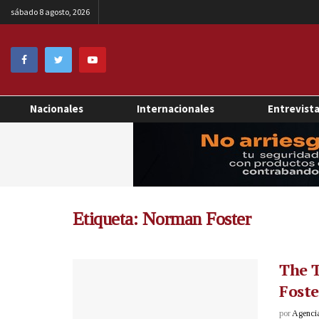
sábado 8 agosto, 2026
Nacionales
Internacionales
Entrevist
Etiqueta:
Norman Foster
The T
Foste
por
Agenci