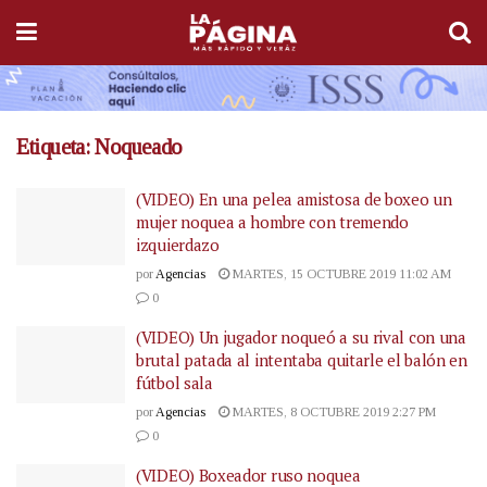
Etiqueta:
Noqueado
(VIDEO) En una pelea amistosa de boxeo un
mujer noquea a hombre con tremendo
izquierdazo
por
Agencias
MARTES, 15 OCTUBRE 2019 11:02 AM
0
(VIDEO) Un jugador noqueó a su rival con una
brutal patada al intentaba quitarle el balón en
fútbol sala
por
Agencias
MARTES, 8 OCTUBRE 2019 2:27 PM
0
(VIDEO) Boxeador ruso noquea