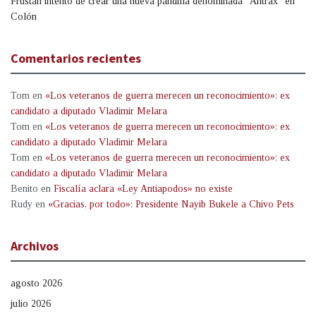
Frustan intento de crear una nueva pandilla denominada “Ántrax” en
Colón
Comentarios recientes
Tom
en
«Los veteranos de guerra merecen un reconocimiento»: ex
candidato a diputado Vladimir Melara
Tom
en
«Los veteranos de guerra merecen un reconocimiento»: ex
candidato a diputado Vladimir Melara
Tom
en
«Los veteranos de guerra merecen un reconocimiento»: ex
candidato a diputado Vladimir Melara
Benito
en
Fiscalía aclara «Ley Antiapodos» no existe
Rudy
en
«Gracias, por todo»: Presidente Nayib Bukele a Chivo Pets
Archivos
agosto 2026
julio 2026