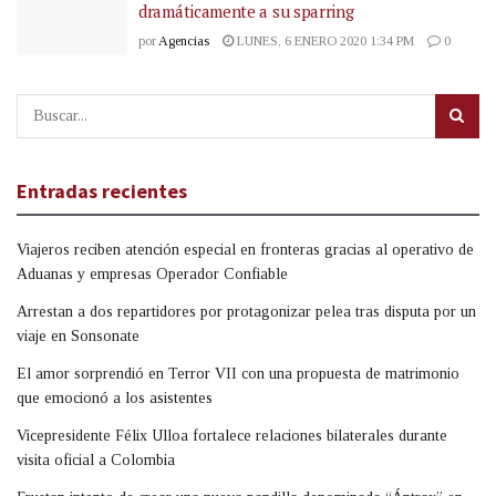
dramáticamente a su sparring
por
Agencias
LUNES, 6 ENERO 2020 1:34 PM
0
Entradas recientes
Viajeros reciben atención especial en fronteras gracias al operativo de
Aduanas y empresas Operador Confiable
Arrestan a dos repartidores por protagonizar pelea tras disputa por un
viaje en Sonsonate
El amor sorprendió en Terror VII con una propuesta de matrimonio
que emocionó a los asistentes
Vicepresidente Félix Ulloa fortalece relaciones bilaterales durante
visita oficial a Colombia