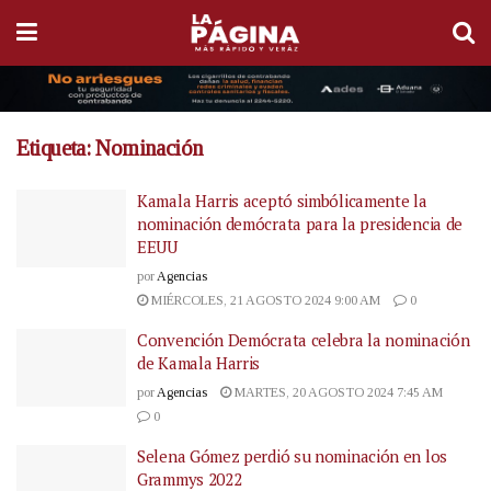
Etiqueta:
Nominación
Kamala Harris aceptó simbólicamente la
nominación demócrata para la presidencia de
EEUU
por
Agencias
MIÉRCOLES, 21 AGOSTO 2024 9:00 AM
0
Convención Demócrata celebra la nominación
de Kamala Harris
por
Agencias
MARTES, 20 AGOSTO 2024 7:45 AM
0
Selena Gómez perdió su nominación en los
Grammys 2022