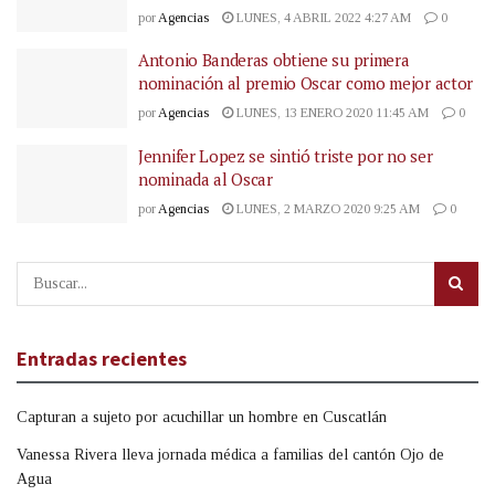
por
Agencias
LUNES, 4 ABRIL 2022 4:27 AM
0
Antonio Banderas obtiene su primera
nominación al premio Oscar como mejor actor
por
Agencias
LUNES, 13 ENERO 2020 11:45 AM
0
Jennifer Lopez se sintió triste por no ser
nominada al Oscar
por
Agencias
LUNES, 2 MARZO 2020 9:25 AM
0
Entradas recientes
Capturan a sujeto por acuchillar un hombre en Cuscatlán
Vanessa Rivera lleva jornada médica a familias del cantón Ojo de
Agua