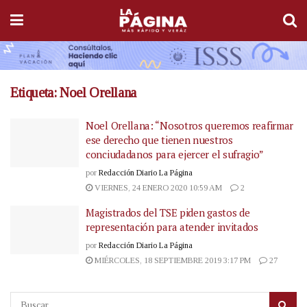
Etiqueta:
Noel Orellana
Noel Orellana: “Nosotros queremos reafirmar
ese derecho que tienen nuestros
conciudadanos para ejercer el sufragio”
por
Redacción Diario La Página
VIERNES, 24 ENERO 2020 10:59 AM
2
Magistrados del TSE piden gastos de
representación para atender invitados
por
Redacción Diario La Página
MIÉRCOLES, 18 SEPTIEMBRE 2019 3:17 PM
27