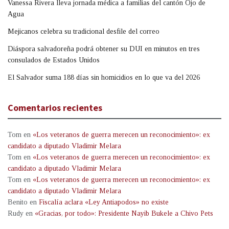
Vanessa Rivera lleva jornada médica a familias del cantón Ojo de
Agua
Mejicanos celebra su tradicional desfile del correo
Diáspora salvadoreña podrá obtener su DUI en minutos en tres
consulados de Estados Unidos
El Salvador suma 188 días sin homicidios en lo que va del 2026
Comentarios recientes
Tom
en
«Los veteranos de guerra merecen un reconocimiento»: ex
candidato a diputado Vladimir Melara
Tom
en
«Los veteranos de guerra merecen un reconocimiento»: ex
candidato a diputado Vladimir Melara
Tom
en
«Los veteranos de guerra merecen un reconocimiento»: ex
candidato a diputado Vladimir Melara
Benito
en
Fiscalía aclara «Ley Antiapodos» no existe
Rudy
en
«Gracias, por todo»: Presidente Nayib Bukele a Chivo Pets