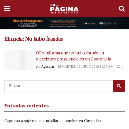
Etiqueta:
No hubo fraudes
OEA informa que no hubo fraude en
elecciones presidenciales en Guatemala
por
Agencias
MARTES, 18 JUNIO 2019 10:37 AM
1
Entradas recientes
Capturan a sujeto por acuchillar un hombre en Cuscatlán