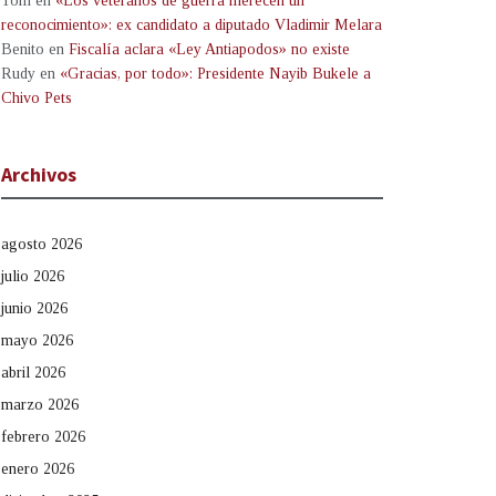
Tom
en
«Los veteranos de guerra merecen un
reconocimiento»: ex candidato a diputado Vladimir Melara
Benito
en
Fiscalía aclara «Ley Antiapodos» no existe
Rudy
en
«Gracias, por todo»: Presidente Nayib Bukele a
Chivo Pets
Archivos
agosto 2026
julio 2026
junio 2026
mayo 2026
abril 2026
marzo 2026
febrero 2026
enero 2026