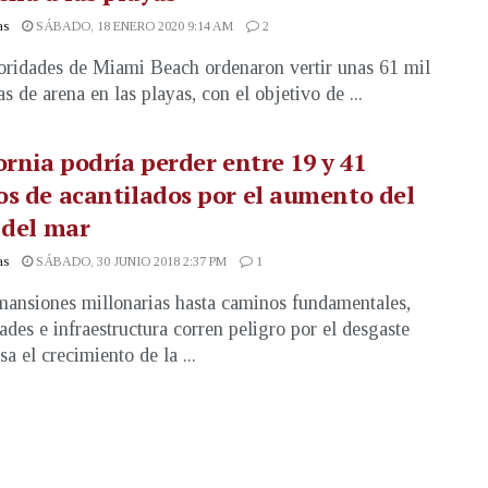
as
SÁBADO, 18 ENERO 2020 9:14 AM
2
oridades de Miami Beach ordenaron vertir unas 61 mil
s de arena en las playas, con el objetivo de ...
ornia podría perder entre 19 y 41
s de acantilados por el aumento del
 del mar
as
SÁBADO, 30 JUNIO 2018 2:37 PM
1
ansiones millonarias hasta caminos fundamentales,
ades e infraestructura corren peligro por el desgaste
a el crecimiento de la ...