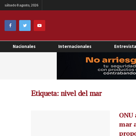
sábado 8 agosto, 2026
Nacionales
Internacionales
Entrevist
Etiqueta:
nivel del mar
ONU a
mar 
propo