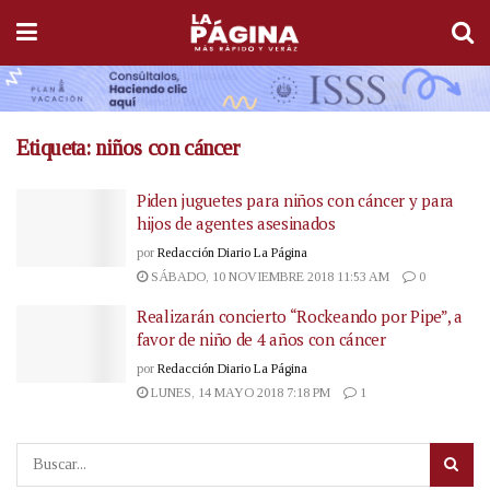
Etiqueta:
niños con cáncer
Piden juguetes para niños con cáncer y para
hijos de agentes asesinados
por
Redacción Diario La Página
SÁBADO, 10 NOVIEMBRE 2018 11:53 AM
0
Realizarán concierto “Rockeando por Pipe”, a
favor de niño de 4 años con cáncer
por
Redacción Diario La Página
LUNES, 14 MAYO 2018 7:18 PM
1