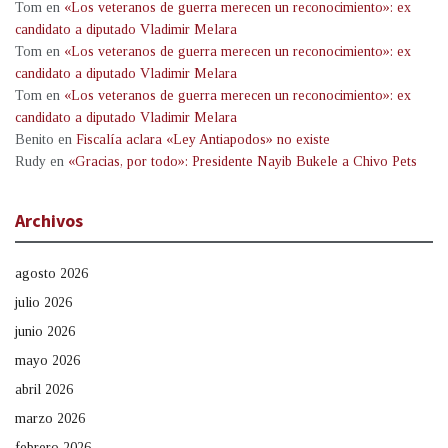
Tom
en
«Los veteranos de guerra merecen un reconocimiento»: ex
candidato a diputado Vladimir Melara
Tom
en
«Los veteranos de guerra merecen un reconocimiento»: ex
candidato a diputado Vladimir Melara
Tom
en
«Los veteranos de guerra merecen un reconocimiento»: ex
candidato a diputado Vladimir Melara
Benito
en
Fiscalía aclara «Ley Antiapodos» no existe
Rudy
en
«Gracias, por todo»: Presidente Nayib Bukele a Chivo Pets
Archivos
agosto 2026
julio 2026
junio 2026
mayo 2026
abril 2026
marzo 2026
febrero 2026