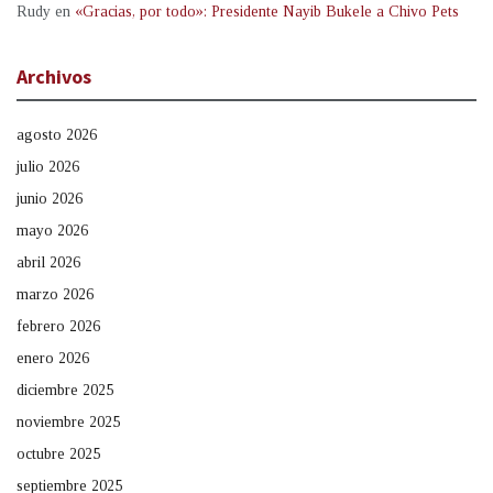
Rudy
en
«Gracias, por todo»: Presidente Nayib Bukele a Chivo Pets
Archivos
agosto 2026
julio 2026
junio 2026
mayo 2026
abril 2026
marzo 2026
febrero 2026
enero 2026
diciembre 2025
noviembre 2025
octubre 2025
septiembre 2025