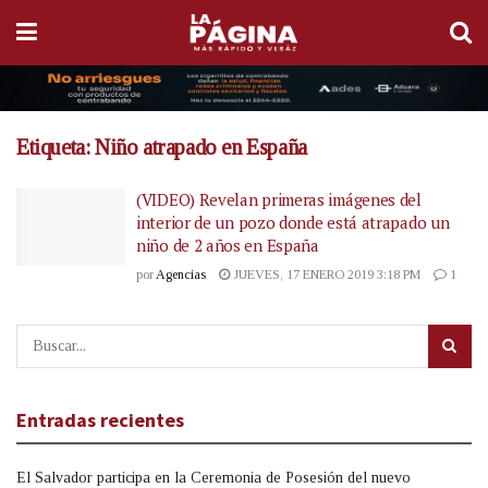
Etiqueta:
Niño atrapado en España
(VIDEO) Revelan primeras imágenes del
interior de un pozo donde está atrapado un
niño de 2 años en España
por
Agencias
JUEVES, 17 ENERO 2019 3:18 PM
1
Entradas recientes
El Salvador participa en la Ceremonia de Posesión del nuevo