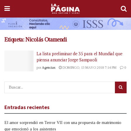
Etiqueta:
Nicolás Otamendi
La lista preliminar de 35 para el Mundial que
piensa anunciar Jorge Sampaoli
por
Agencias
DOMINGO, 13 MAYO 2018 7:14 PM
0
Entradas recientes
El amor sorprendió en Terror VII con una propuesta de matrimonio
que emocionó a los asistentes