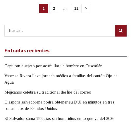
1
2
…
22
Entradas recientes
Capturan a sujeto por acuchillar un hombre en Cuscatlán
Vanessa Rivera lleva jornada médica a familias del cantón Ojo de
Agua
Mejicanos celebra su tradicional desfile del correo
Diáspora salvadoreña podrá obtener su DUI en minutos en tres
consulados de Estados Unidos
El Salvador suma 188 días sin homicidios en lo que va del 2026