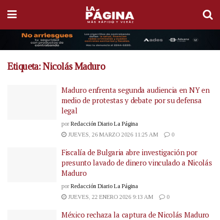
Etiqueta:
Nicolás Maduro
Maduro enfrenta segunda audiencia en NY en
medio de protestas y debate por su defensa
legal
por
Redacción Diario La Página
JUEVES, 26 MARZO 2026 11:25 AM
0
Fiscalía de Bulgaria abre investigación por
presunto lavado de dinero vinculado a Nicolás
Maduro
por
Redacción Diario La Página
JUEVES, 22 ENERO 2026 9:13 AM
0
México rechaza la captura de Nicolás Maduro