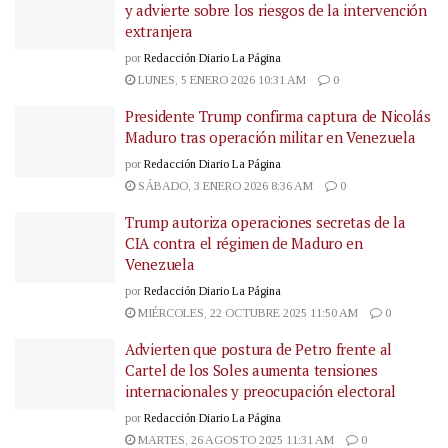
y advierte sobre los riesgos de la intervención
extranjera
por
Redacción Diario La Página
LUNES, 5 ENERO 2026 10:31 AM
0
Presidente Trump confirma captura de Nicolás
Maduro tras operación militar en Venezuela
por
Redacción Diario La Página
SÁBADO, 3 ENERO 2026 8:36 AM
0
Trump autoriza operaciones secretas de la
CIA contra el régimen de Maduro en
Venezuela
por
Redacción Diario La Página
MIÉRCOLES, 22 OCTUBRE 2025 11:50 AM
0
Advierten que postura de Petro frente al
Cartel de los Soles aumenta tensiones
internacionales y preocupación electoral
por
Redacción Diario La Página
MARTES, 26 AGOSTO 2025 11:31 AM
0