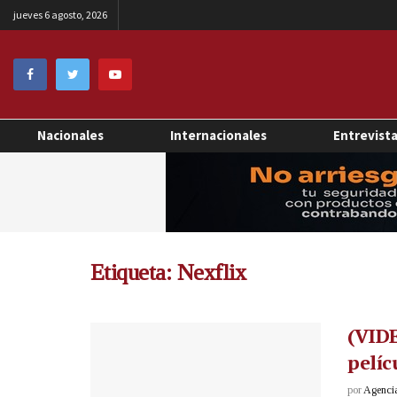
jueves 6 agosto, 2026
Nacionales
Internacionales
Entrevist
Etiqueta:
Nexflix
(VIDE
pelíc
por
Agenci