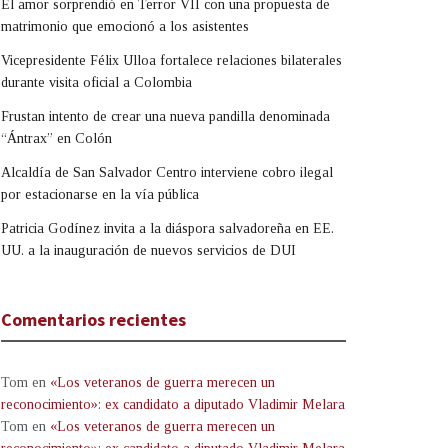
El amor sorprendió en Terror VII con una propuesta de
matrimonio que emocionó a los asistentes
Vicepresidente Félix Ulloa fortalece relaciones bilaterales
durante visita oficial a Colombia
Frustan intento de crear una nueva pandilla denominada
“Ántrax” en Colón
Alcaldía de San Salvador Centro interviene cobro ilegal
por estacionarse en la vía pública
Patricia Godínez invita a la diáspora salvadoreña en EE.
UU. a la inauguración de nuevos servicios de DUI
Comentarios recientes
Tom
en
«Los veteranos de guerra merecen un
reconocimiento»: ex candidato a diputado Vladimir Melara
Tom
en
«Los veteranos de guerra merecen un