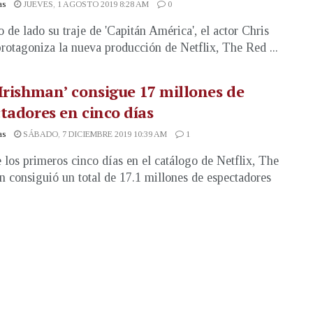
as
JUEVES, 1 AGOSTO 2019 8:28 AM
0
 de lado su traje de 'Capitán América', el actor Chris
rotagoniza la nueva producción de Netflix, The Red ...
Irishman’ consigue 17 millones de
tadores en cinco días
as
SÁBADO, 7 DICIEMBRE 2019 10:39 AM
1
 los primeros cinco días en el catálogo de Netflix, The
n consiguió un total de 17.1 millones de espectadores