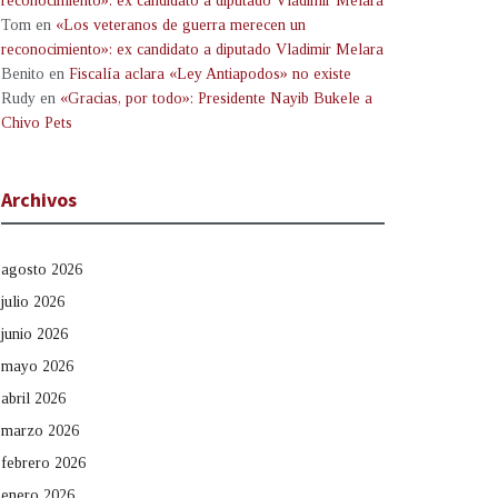
reconocimiento»: ex candidato a diputado Vladimir Melara
Tom
en
«Los veteranos de guerra merecen un
reconocimiento»: ex candidato a diputado Vladimir Melara
Benito
en
Fiscalía aclara «Ley Antiapodos» no existe
Rudy
en
«Gracias, por todo»: Presidente Nayib Bukele a
Chivo Pets
Archivos
agosto 2026
julio 2026
junio 2026
mayo 2026
abril 2026
marzo 2026
febrero 2026
enero 2026