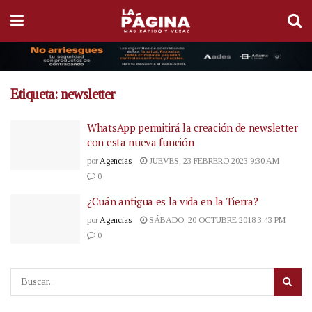
Etiqueta:
newsletter
WhatsApp permitirá la creación de newsletter
con esta nueva función
por
Agencias
JUEVES, 23 FEBRERO 2023 9:30 AM
0
¿Cuán antigua es la vida en la Tierra?
por
Agencias
SÁBADO, 20 OCTUBRE 2018 3:43 PM
0