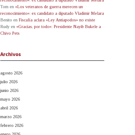
reconocimiento»: ex candidato a diputado Vladimir Melara
Tom
en
«Los veteranos de guerra merecen un
reconocimiento»: ex candidato a diputado Vladimir Melara
Benito
en
Fiscalía aclara «Ley Antiapodos» no existe
Rudy
en
«Gracias, por todo»: Presidente Nayib Bukele a
Chivo Pets
Archivos
agosto 2026
julio 2026
junio 2026
mayo 2026
abril 2026
marzo 2026
febrero 2026
enero 2026