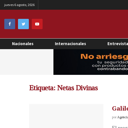
jueves 6 agosto, 2026
Nacionales
Internacionales
Entrevist
Etiqueta:
Netas Divinas
Galil
por
Agenci