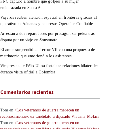
PNC capturó a hombre que golpeó a su mujer
embarazada en Santa Ana
Viajeros reciben atención especial en fronteras gracias al
operativo de Aduanas y empresas Operador Confiable
Arrestan a dos repartidores por protagonizar pelea tras
disputa por un viaje en Sonsonate
El amor sorprendió en Terror VII con una propuesta de
matrimonio que emocionó a los asistentes
Vicepresidente Félix Ulloa fortalece relaciones bilaterales
durante visita oficial a Colombia
Comentarios recientes
Tom
en
«Los veteranos de guerra merecen un
reconocimiento»: ex candidato a diputado Vladimir Melara
Tom
en
«Los veteranos de guerra merecen un