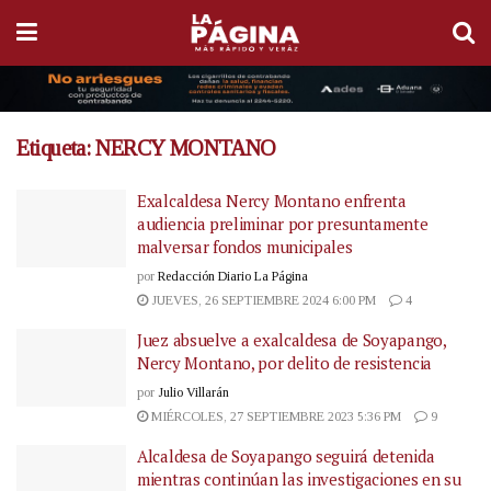
Etiqueta:
NERCY MONTANO
Exalcaldesa Nercy Montano enfrenta
audiencia preliminar por presuntamente
malversar fondos municipales
por
Redacción Diario La Página
JUEVES, 26 SEPTIEMBRE 2024 6:00 PM
4
Juez absuelve a exalcaldesa de Soyapango,
Nercy Montano, por delito de resistencia
por
Julio Villarán
MIÉRCOLES, 27 SEPTIEMBRE 2023 5:36 PM
9
Alcaldesa de Soyapango seguirá detenida
mientras continúan las investigaciones en su