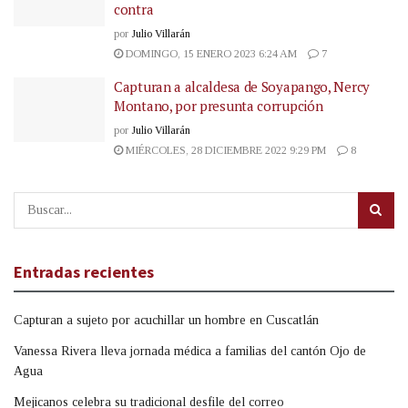
contra
por
Julio Villarán
DOMINGO, 15 ENERO 2023 6:24 AM
7
Capturan a alcaldesa de Soyapango, Nercy
Montano, por presunta corrupción
por
Julio Villarán
MIÉRCOLES, 28 DICIEMBRE 2022 9:29 PM
8
Entradas recientes
Capturan a sujeto por acuchillar un hombre en Cuscatlán
Vanessa Rivera lleva jornada médica a familias del cantón Ojo de
Agua
Mejicanos celebra su tradicional desfile del correo