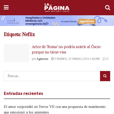
Etiqueta:
Neflix
Actor de ‘Roma’ no podría asistir al Óscar
porque no tiene visa
por
Agencias
VIERNES, 25 ENERO 2019 1:48 PM
0
Entradas recientes
El amor sorprendió en Terror VII con una propuesta de matrimonio
que emocionó a los asistentes