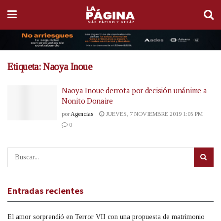
Etiqueta:
Naoya Inoue
Naoya Inoue derrota por decisión unánime a
Nonito Donaire
por
Agencias
JUEVES, 7 NOVIEMBRE 2019 1:05 PM
0
Entradas recientes
El amor sorprendió en Terror VII con una propuesta de matrimonio