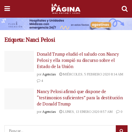
Etiqueta:
Nanci Pelosi
Donald Trump eludió el saludo con Nancy
Pelosi y ella rompió su discurso sobre el
Estado de la Unión
por
Agencias
MIÉRCOLES, 5 FEBRERO 2020 8:14 AM
4
Nancy Pelosi afirmó que dispone de
“testimonios suficientes” para la destitución
de Donald Trump
por
Agencias
LUNES, 13 ENERO 2020 8:57 AM
0