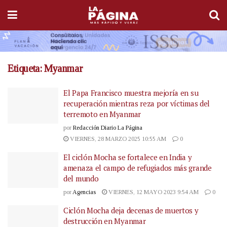
Etiqueta:
Myanmar
El Papa Francisco muestra mejoría en su
recuperación mientras reza por víctimas del
terremoto en Myanmar
por
Redacción Diario La Página
VIERNES, 28 MARZO 2025 10:55 AM
0
El ciclón Mocha se fortalece en India y
amenaza el campo de refugiados más grande
del mundo
por
Agencias
VIERNES, 12 MAYO 2023 9:54 AM
0
Ciclón Mocha deja decenas de muertos y
destrucción en Myanmar