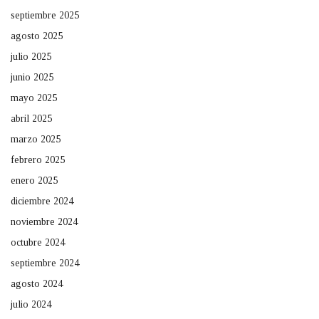
septiembre 2025
agosto 2025
julio 2025
junio 2025
mayo 2025
abril 2025
marzo 2025
febrero 2025
enero 2025
diciembre 2024
noviembre 2024
octubre 2024
septiembre 2024
agosto 2024
julio 2024