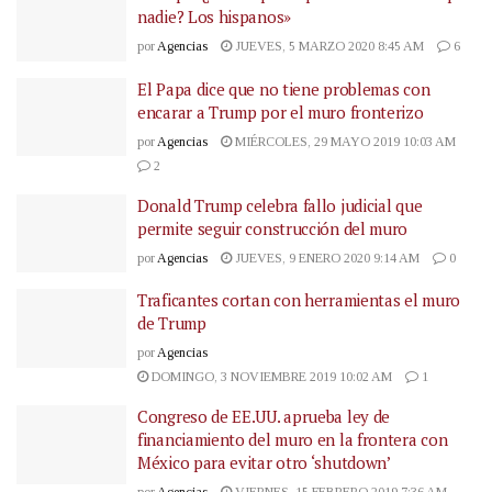
nadie? Los hispanos»
por
Agencias
JUEVES, 5 MARZO 2020 8:45 AM
6
El Papa dice que no tiene problemas con
encarar a Trump por el muro fronterizo
por
Agencias
MIÉRCOLES, 29 MAYO 2019 10:03 AM
2
Donald Trump celebra fallo judicial que
permite seguir construcción del muro
por
Agencias
JUEVES, 9 ENERO 2020 9:14 AM
0
Traficantes cortan con herramientas el muro
de Trump
por
Agencias
DOMINGO, 3 NOVIEMBRE 2019 10:02 AM
1
Congreso de EE.UU. aprueba ley de
financiamiento del muro en la frontera con
México para evitar otro ‘shutdown’