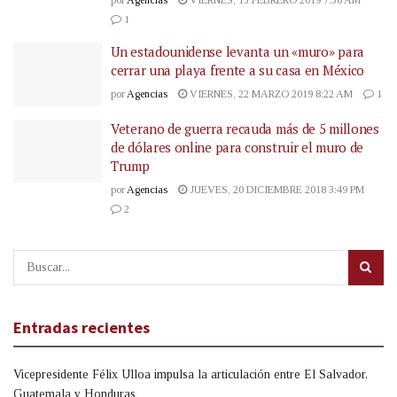
por
Agencias
VIERNES, 15 FEBRERO 2019 7:36 AM
1
Un estadounidense levanta un «muro» para
cerrar una playa frente a su casa en México
por
Agencias
VIERNES, 22 MARZO 2019 8:22 AM
1
Veterano de guerra recauda más de 5 millones
de dólares online para construir el muro de
Trump
por
Agencias
JUEVES, 20 DICIEMBRE 2018 3:49 PM
2
Entradas recientes
Vicepresidente Félix Ulloa impulsa la articulación entre El Salvador,
Guatemala y Honduras