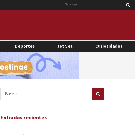
Deportes
Jet Set
Curiosidades
Entradas recientes