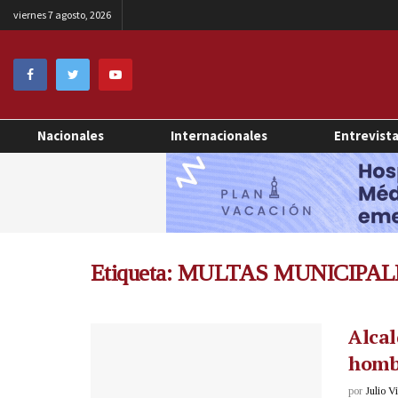
viernes 7 agosto, 2026
Nacionales
Internacionales
Entrevist
Etiqueta:
MULTAS MUNICIPAL
Alcal
hombr
por
Julio V