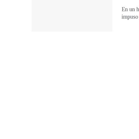
En un h
impuso 