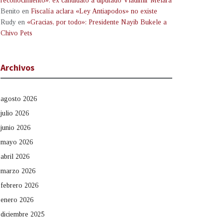
reconocimiento»: ex candidato a diputado Vladimir Melara
Benito
en
Fiscalía aclara «Ley Antiapodos» no existe
Rudy
en
«Gracias, por todo»: Presidente Nayib Bukele a
Chivo Pets
Archivos
agosto 2026
julio 2026
junio 2026
mayo 2026
abril 2026
marzo 2026
febrero 2026
enero 2026
diciembre 2025