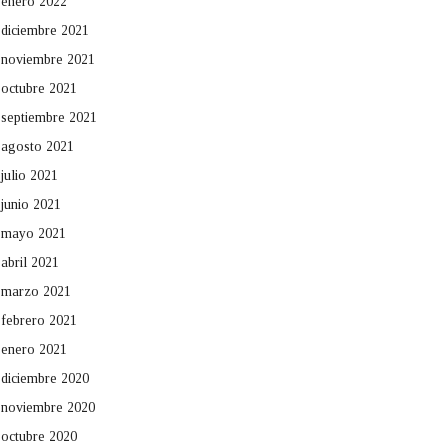
enero 2022
diciembre 2021
noviembre 2021
octubre 2021
septiembre 2021
agosto 2021
julio 2021
junio 2021
mayo 2021
abril 2021
marzo 2021
febrero 2021
enero 2021
diciembre 2020
noviembre 2020
octubre 2020