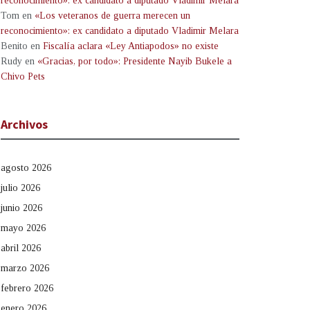
reconocimiento»: ex candidato a diputado Vladimir Melara
Tom
en
«Los veteranos de guerra merecen un
reconocimiento»: ex candidato a diputado Vladimir Melara
Benito
en
Fiscalía aclara «Ley Antiapodos» no existe
Rudy
en
«Gracias, por todo»: Presidente Nayib Bukele a
Chivo Pets
Archivos
agosto 2026
julio 2026
junio 2026
mayo 2026
abril 2026
marzo 2026
febrero 2026
enero 2026