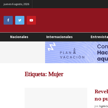
jueves 6 agosto, 2026
Nacionales
Internacionales
Entrevist
Etiqueta:
Mujer
Revel
no pu
por
Agenci