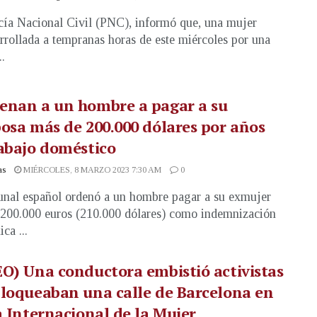
cía Nacional Civil (PNC), informó que, una mujer
rrollada a tempranas horas de este miércoles por una
..
enan a un hombre a pagar a su
osa más de 200.000 dólares por años
abajo doméstico
as
MIÉRCOLES, 8 MARZO 2023 7:30 AM
0
unal español ordenó a un hombre pagar a su exmujer
200.000 euros (210.000 dólares) como indemnización
ca ...
O) Una conductora embistió activistas
loqueaban una calle de Barcelona en
a Internacional de la Mujer