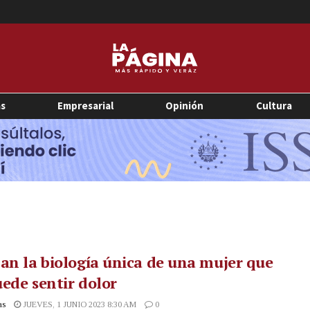
as
Empresarial
Opinión
Cultura
an la biología única de una mujer que
ede sentir dolor
as
JUEVES, 1 JUNIO 2023 8:30 AM
0