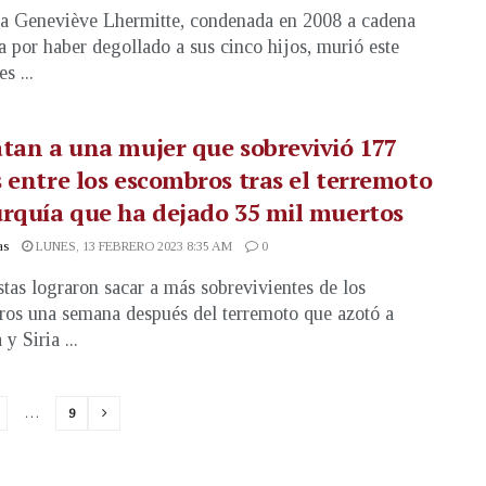
a Geneviève Lhermitte, condenada en 2008 a cadena
a por haber degollado a sus cinco hijos, murió este
s ...
tan a una mujer que sobrevivió 177
 entre los escombros tras el terremoto
rquía que ha dejado 35 mil muertos
as
LUNES, 13 FEBRERO 2023 8:35 AM
0
stas lograron sacar a más sobrevivientes de los
os una semana después del terremoto que azotó a
y Siria ...
…
9