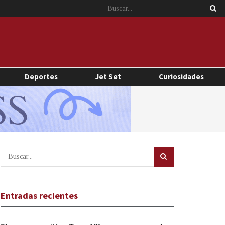
Deportes
Jet Set
Curiosidades
Entradas recientes