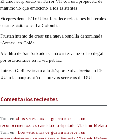
El amor sorprendió en Terror VII con una propuesta de
matrimonio que emocionó a los asistentes
Vicepresidente Félix Ulloa fortalece relaciones bilaterales
durante visita oficial a Colombia
Frustan intento de crear una nueva pandilla denominada
“Ántrax” en Colón
Alcaldía de San Salvador Centro interviene cobro ilegal
por estacionarse en la vía pública
Patricia Godínez invita a la diáspora salvadoreña en EE.
UU. a la inauguración de nuevos servicios de DUI
Comentarios recientes
Tom
en
«Los veteranos de guerra merecen un
reconocimiento»: ex candidato a diputado Vladimir Melara
Tom
en
«Los veteranos de guerra merecen un