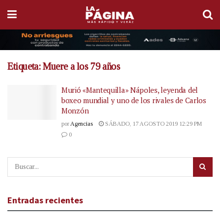
Etiqueta:
Muere a los 79 años
Murió «Mantequilla» Nápoles, leyenda del
boxeo mundial y uno de los rivales de Carlos
Monzón
por
Agencias
SÁBADO, 17 AGOSTO 2019 12:29 PM
0
Entradas recientes