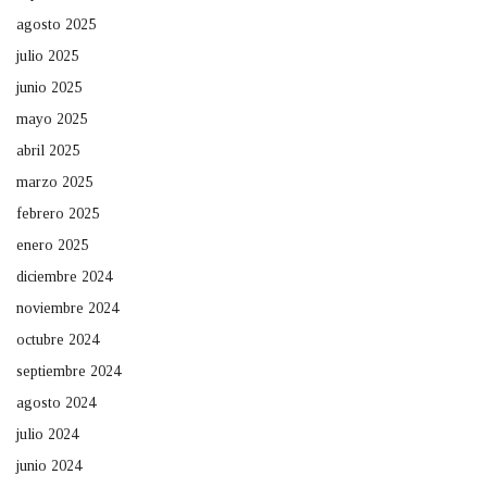
agosto 2025
julio 2025
junio 2025
mayo 2025
abril 2025
marzo 2025
febrero 2025
enero 2025
diciembre 2024
noviembre 2024
octubre 2024
septiembre 2024
agosto 2024
julio 2024
junio 2024