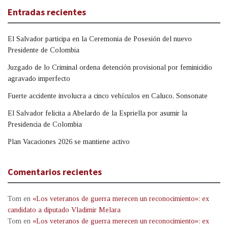
Entradas recientes
El Salvador participa en la Ceremonia de Posesión del nuevo
Presidente de Colombia
Juzgado de lo Criminal ordena detención provisional por feminicidio
agravado imperfecto
Fuerte accidente involucra a cinco vehículos en Caluco, Sonsonate
El Salvador felicita a Abelardo de la Espriella por asumir la
Presidencia de Colombia
Plan Vacaciones 2026 se mantiene activo
Comentarios recientes
Tom
en
«Los veteranos de guerra merecen un reconocimiento»: ex
candidato a diputado Vladimir Melara
Tom
en
«Los veteranos de guerra merecen un reconocimiento»: ex