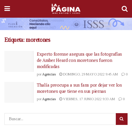
Etiqueta:
moretones
Experto forense asegura que las fotografías
de Amber Heard con moretones fueron
modificadas
por
Agencias
DOMINGO, 29 MAYO 2022 9:45 AM
0
Thalía preocupa a sus fans por dejar ver los
moretones que tiene en sus piernas
por
Agencias
VIERNES, 17 JUNIO 2022 9:33 AM
0