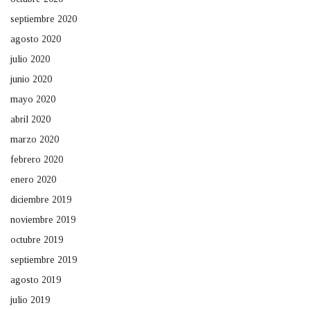
septiembre 2020
agosto 2020
julio 2020
junio 2020
mayo 2020
abril 2020
marzo 2020
febrero 2020
enero 2020
diciembre 2019
noviembre 2019
octubre 2019
septiembre 2019
agosto 2019
julio 2019