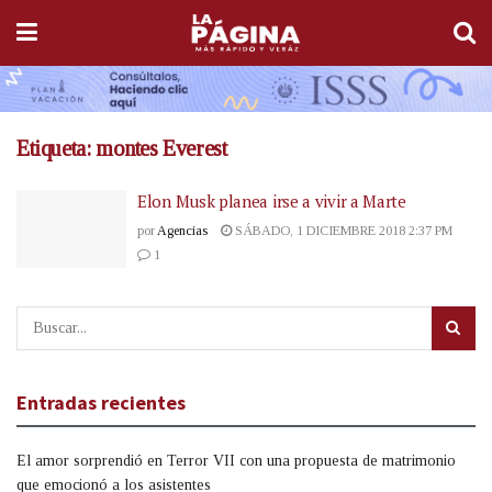
Etiqueta:
montes Everest
Elon Musk planea irse a vivir a Marte
por
Agencias
SÁBADO, 1 DICIEMBRE 2018 2:37 PM
1
Entradas recientes
El amor sorprendió en Terror VII con una propuesta de matrimonio
que emocionó a los asistentes