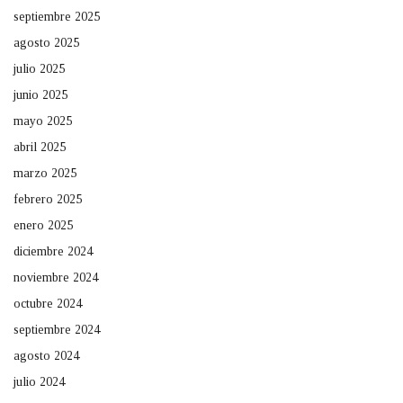
septiembre 2025
agosto 2025
julio 2025
junio 2025
mayo 2025
abril 2025
marzo 2025
febrero 2025
enero 2025
diciembre 2024
noviembre 2024
octubre 2024
septiembre 2024
agosto 2024
julio 2024