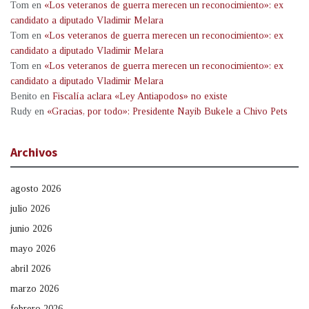
Tom
en
«Los veteranos de guerra merecen un reconocimiento»: ex
candidato a diputado Vladimir Melara
Tom
en
«Los veteranos de guerra merecen un reconocimiento»: ex
candidato a diputado Vladimir Melara
Tom
en
«Los veteranos de guerra merecen un reconocimiento»: ex
candidato a diputado Vladimir Melara
Benito
en
Fiscalía aclara «Ley Antiapodos» no existe
Rudy
en
«Gracias, por todo»: Presidente Nayib Bukele a Chivo Pets
Archivos
agosto 2026
julio 2026
junio 2026
mayo 2026
abril 2026
marzo 2026
febrero 2026