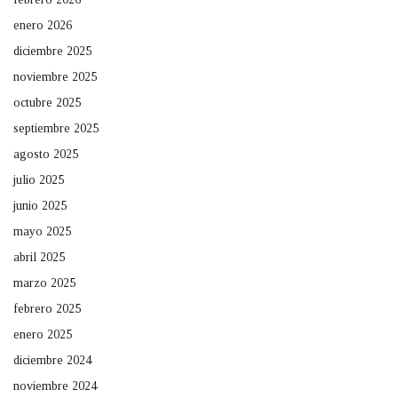
enero 2026
diciembre 2025
noviembre 2025
octubre 2025
septiembre 2025
agosto 2025
julio 2025
junio 2025
mayo 2025
abril 2025
marzo 2025
febrero 2025
enero 2025
diciembre 2024
noviembre 2024