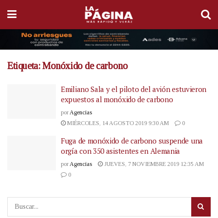
Etiqueta:
Monóxido de carbono
Emiliano Sala y el piloto del avión estuvieron
expuestos al monóxido de carbono
por
Agencias
MIÉRCOLES, 14 AGOSTO 2019 9:30 AM
0
Fuga de monóxido de carbono suspende una
orgía con 350 asistentes en Alemania
por
Agencias
JUEVES, 7 NOVIEMBRE 2019 12:35 AM
0