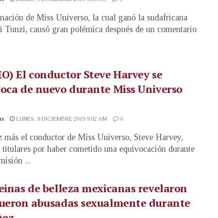
nación de Miss Universo, la cual ganó la sudafricana
i Tunzi, causó gran polémica después de un comentario
.
O) El conductor Steve Harvey se
oca de nuevo durante Miss Universo
as
LUNES, 9 DICIEMBRE 2019 9:02 AM
6
 más el conductor de Miss Universo, Steve Harvey,
 titulares por haber cometido una equivocación durante
misión ...
einas de belleza mexicanas revelaron
fueron abusadas sexualmente durante
ñez