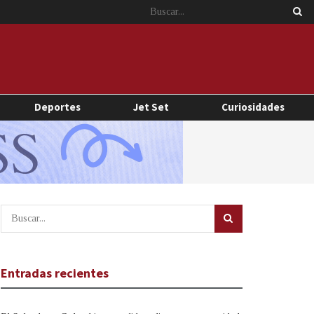
Deportes
Jet Set
Curiosidades
Entradas recientes