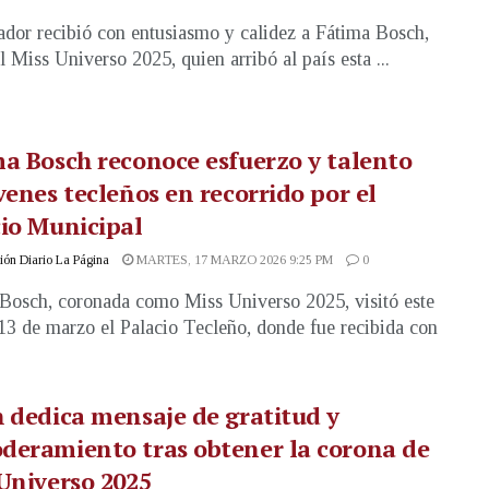
ador recibió con entusiasmo y calidez a Fátima Bosch,
l Miss Universo 2025, quien arribó al país esta ...
a Bosch reconoce esfuerzo y talento
venes tecleños en recorrido por el
io Municipal
ón Diario La Página
MARTES, 17 MARZO 2026 9:25 PM
0
Bosch, coronada como Miss Universo 2025, visitó este
13 de marzo el Palacio Tecleño, donde fue recibida con
 dedica mensaje de gratitud y
deramiento tras obtener la corona de
Universo 2025