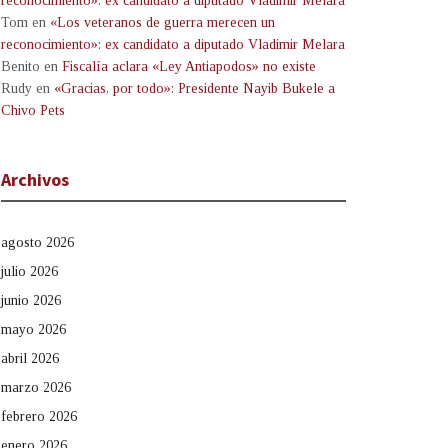
reconocimiento»: ex candidato a diputado Vladimir Melara
Tom
en
«Los veteranos de guerra merecen un
reconocimiento»: ex candidato a diputado Vladimir Melara
Benito
en
Fiscalía aclara «Ley Antiapodos» no existe
Rudy
en
«Gracias, por todo»: Presidente Nayib Bukele a
Chivo Pets
Archivos
agosto 2026
julio 2026
junio 2026
mayo 2026
abril 2026
marzo 2026
febrero 2026
enero 2026