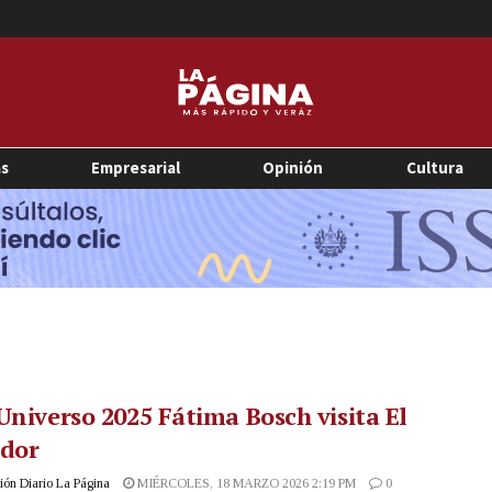
as
Empresarial
Opinión
Cultura
Universo 2025 Fátima Bosch visita El
ador
ón Diario La Página
MIÉRCOLES, 18 MARZO 2026 2:19 PM
0