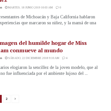
as
MARTES, 18 JUNIO 2019 10:03 AM
0
resentantes de Michoacán y Baja California hablaron
experiencias que marcaron su niñez, y la mamá de una
imagen del humilde hogar de Miss
nam conmueve al mundo
as
SÁBADO, 22 DICIEMBRE 2018 9:10 AM
4
arios elogiaron la sencillez de la joven modelo, que al
 no fue influenciada por el ambiente lujoso del ...
2