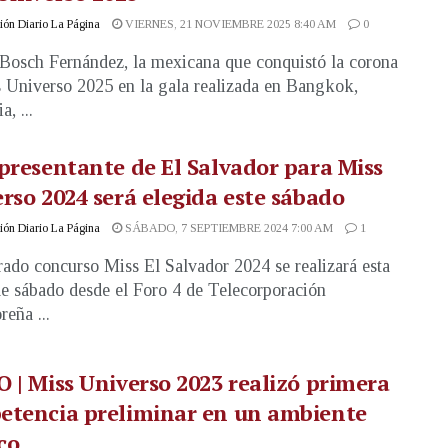
ón Diario La Página
VIERNES, 21 NOVIEMBRE 2025 8:40 AM
0
Bosch Fernández, la mexicana que conquistó la corona
 Universo 2025 en la gala realizada en Bangkok,
a, ...
presentante de El Salvador para Miss
rso 2024 será elegida este sábado
ón Diario La Página
SÁBADO, 7 SEPTIEMBRE 2024 7:00 AM
1
rado concurso Miss El Salvador 2024 se realizará esta
e sábado desde el Foro 4 de Telecorporación
reña ...
 | Miss Universo 2023 realizó primera
etencia preliminar en un ambiente
co