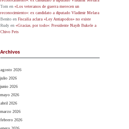
reconocimiento»: ex candidato a diputado Vladimir Melara
Tom
en
«Los veteranos de guerra merecen un
reconocimiento»: ex candidato a diputado Vladimir Melara
Benito
en
Fiscalía aclara «Ley Antiapodos» no existe
Rudy
en
«Gracias, por todo»: Presidente Nayib Bukele a
Chivo Pets
Archivos
agosto 2026
julio 2026
junio 2026
mayo 2026
abril 2026
marzo 2026
febrero 2026
enero 2026