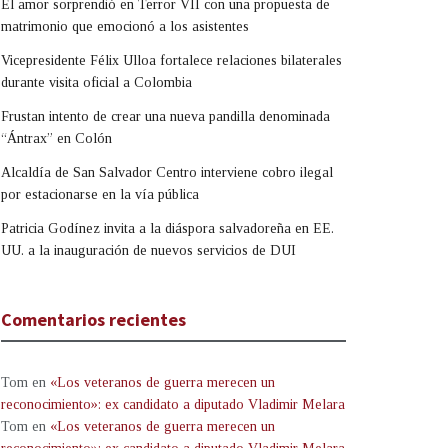
El amor sorprendió en Terror VII con una propuesta de
matrimonio que emocionó a los asistentes
Vicepresidente Félix Ulloa fortalece relaciones bilaterales
durante visita oficial a Colombia
Frustan intento de crear una nueva pandilla denominada
“Ántrax” en Colón
Alcaldía de San Salvador Centro interviene cobro ilegal
por estacionarse en la vía pública
Patricia Godínez invita a la diáspora salvadoreña en EE.
UU. a la inauguración de nuevos servicios de DUI
Comentarios recientes
Tom
en
«Los veteranos de guerra merecen un
reconocimiento»: ex candidato a diputado Vladimir Melara
Tom
en
«Los veteranos de guerra merecen un