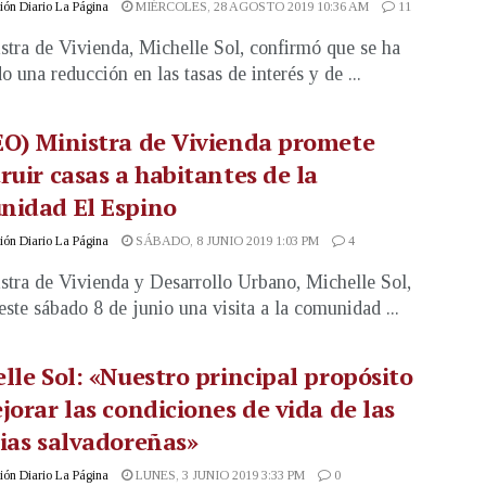
ón Diario La Página
MIÉRCOLES, 28 AGOSTO 2019 10:36 AM
11
stra de Vivienda, Michelle Sol, confirmó que se ha
o una reducción en las tasas de interés y de ...
O) Ministra de Vivienda promete
ruir casas a habitantes de la
nidad El Espino
ón Diario La Página
SÁBADO, 8 JUNIO 2019 1:03 PM
4
stra de Vivienda y Desarrollo Urbano, Michelle Sol,
 este sábado 8 de junio una visita a la comunidad ...
lle Sol: «Nuestro principal propósito
jorar las condiciones de vida de las
ias salvadoreñas»
ón Diario La Página
LUNES, 3 JUNIO 2019 3:33 PM
0