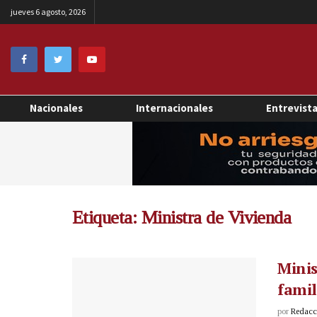
jueves 6 agosto, 2026
Nacionales
Internacionales
Entrevist
Etiqueta:
Ministra de Vivienda
Minis
famil
por
Redacci