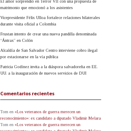
El amor sorprendió en Terror VII con una propuesta de
matrimonio que emocionó a los asistentes
Vicepresidente Félix Ulloa fortalece relaciones bilaterales
durante visita oficial a Colombia
Frustan intento de crear una nueva pandilla denominada
“Ántrax” en Colón
Alcaldía de San Salvador Centro interviene cobro ilegal
por estacionarse en la vía pública
Patricia Godínez invita a la diáspora salvadoreña en EE.
UU. a la inauguración de nuevos servicios de DUI
Comentarios recientes
Tom
en
«Los veteranos de guerra merecen un
reconocimiento»: ex candidato a diputado Vladimir Melara
Tom
en
«Los veteranos de guerra merecen un