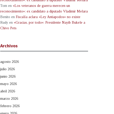
reconocimiento»: ex candidato a diputado Vladimir Melara
Tom
en
«Los veteranos de guerra merecen un
reconocimiento»: ex candidato a diputado Vladimir Melara
Benito
en
Fiscalía aclara «Ley Antiapodos» no existe
Rudy
en
«Gracias, por todo»: Presidente Nayib Bukele a
Chivo Pets
Archivos
agosto 2026
julio 2026
junio 2026
mayo 2026
abril 2026
marzo 2026
febrero 2026
enero 2026