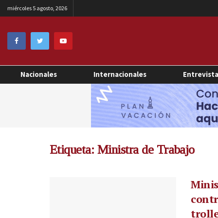
miércoles 5 agosto, 2026
Nacionales
Internacionales
Entrevist
Etiqueta:
Ministra de Trabajo
Minis
contr
troll