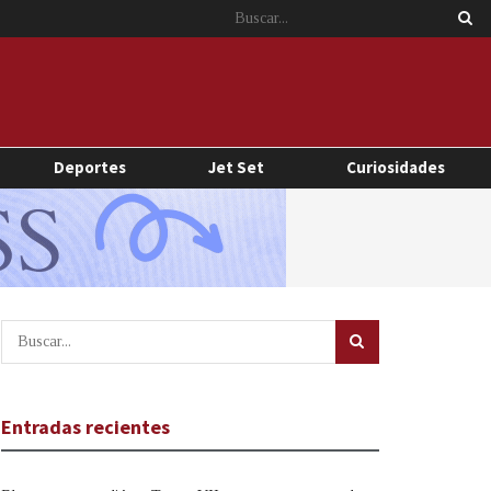
Deportes
Jet Set
Curiosidades
Entradas recientes