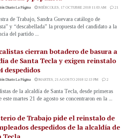
ón Diario La Página
MIÉRCOLES, 17 OCTUBRE 2018 11:03 AM
21
stra de Trabajo, Sandra Guevara catálogo de
sta” y “descabellada” la propuesta del candidato a la
cia del partido ...
calistas cierran botadero de basura a
día de Santa Tecla y exigen reinstalo
4 despedidos
ón Diario La Página
MARTES, 21 AGOSTO 2018 12:13 PM
2
listas de la alcaldía de Santa Tecla, desde primeras
e este martes 21 de agosto se concentraron en la ...
terio de Trabajo pide el reinstalo de
mpleados despedidos de la alcaldía de
 Tecla