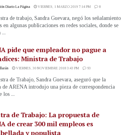
ón Diario La Página
VIERNES, 1 MARZO 2019 7:14 PM
8
stra de trabajo, Sandra Guevara, negó los señalamiento
s en algunas publicaciones en redes sociales, donde se
 ...
A pide que empleador no pague a
dices: Ministra de Trabajo
illarán
VIERNES, 30 NOVIEMBRE 2018 3:43 PM
93
stra de Trabajo, Sandra Guevara, aseguró que la
n de ARENA introdujo una pieza de correspondencia
 los ...
tra de Trabajo: La propuesta de
 de crear 300 mil empleos es
bellada y populista