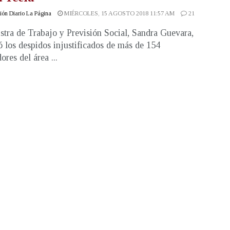
ón Diario La Página
MIÉRCOLES, 15 AGOSTO 2018 11:57 AM
21
stra de Trabajo y Previsión Social, Sandra Guevara,
 los despidos injustificados de más de 154
ores del área ...