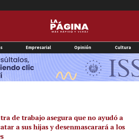
as
Empresarial
Opinión
Cultura
tra de trabajo asegura que no ayudó a
atar a sus hijas y desenmascarará a los
es