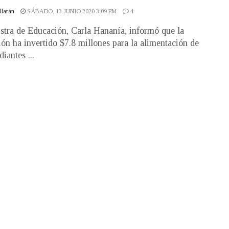
illarán
SÁBADO, 13 JUNIO 2020 3:09 PM
4
stra de Educación, Carla Hananía, informó que la
ción ha invertido $7.8 millones para la alimentación de
diantes ...