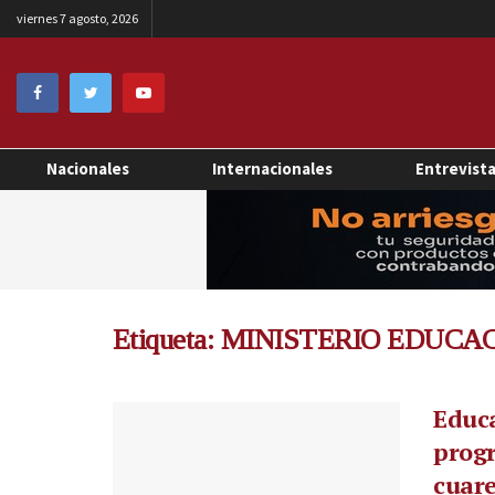
viernes 7 agosto, 2026
Nacionales
Internacionales
Entrevist
Etiqueta:
MINISTERIO EDUCA
Educa
prog
cuare