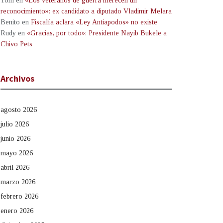
Tom
en
«Los veteranos de guerra merecen un
reconocimiento»: ex candidato a diputado Vladimir Melara
Benito
en
Fiscalía aclara «Ley Antiapodos» no existe
Rudy
en
«Gracias, por todo»: Presidente Nayib Bukele a
Chivo Pets
Archivos
agosto 2026
julio 2026
junio 2026
mayo 2026
abril 2026
marzo 2026
febrero 2026
enero 2026