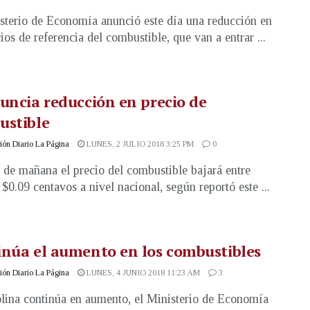
sterio de Economía anunció este día una reducción en
ios de referencia del combustible, que van a entrar ...
uncia reducción en precio de
ustible
ón Diario La Página
LUNES, 2 JULIO 2018 3:25 PM
0
r de mañana el precio del combustible bajará entre
 $0.09 centavos a nivel nacional, según reportó este ...
núa el aumento en los combustibles
ón Diario La Página
LUNES, 4 JUNIO 2018 11:23 AM
3
lina continúa en aumento, el Ministerio de Economía