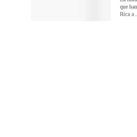
que han
Rica a .