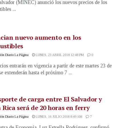
alvador (MINEC) anunció los nuevos precios de los
bles ...
cian nuevo aumento en los
ustibles
ón Diario La Página
LUNES, 23 ABRIL 2018 12:48 PM
0
cios entrarán en vigencia a partir de este martes 23 de
se extenderán hasta el próximo 7 ...
porte de carga entre El Salvador y
 Rica será de 20 horas en ferry
ón Diario La Página
LUNES, 16 JULIO 2018 8:49 AM
7
stra de Economía, Luz Estrella Rodríguez, confirmó