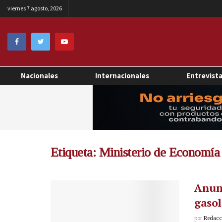
viernes 7 agosto, 2026
Nacionales
Internacionales
Entrevist
Etiqueta:
Ministerio de Economía
Anunc
gasol
por
Redacci