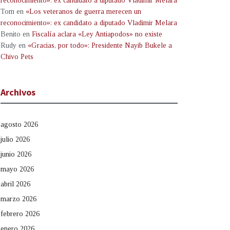
reconocimiento»: ex candidato a diputado Vladimir Melara
Tom
en
«Los veteranos de guerra merecen un
reconocimiento»: ex candidato a diputado Vladimir Melara
Benito
en
Fiscalía aclara «Ley Antiapodos» no existe
Rudy
en
«Gracias, por todo»: Presidente Nayib Bukele a
Chivo Pets
Archivos
agosto 2026
julio 2026
junio 2026
mayo 2026
abril 2026
marzo 2026
febrero 2026
enero 2026